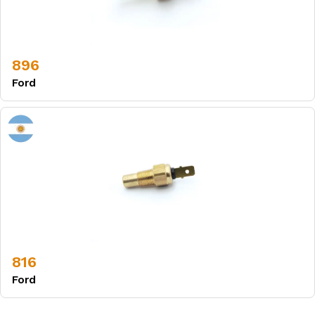
896
Ford
816
Ford