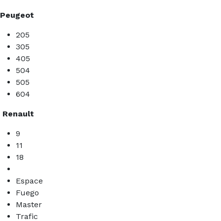
Peugeot
205
305
405
504
505
604
Renault
9
11
18
Espace
Fuego
Master
Trafic