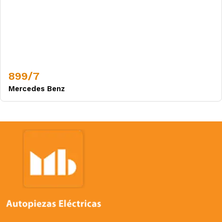
899/7
Mercedes Benz