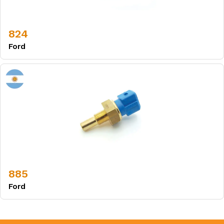
824
Ford
885
Ford