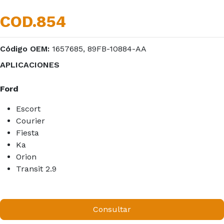
COD.854
Código OEM:
1657685, 89FB-10884-AA
APLICACIONES
Ford
Escort
Courier
Fiesta
Ka
Orion
Transit 2.9
Consultar