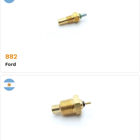
882
Ford