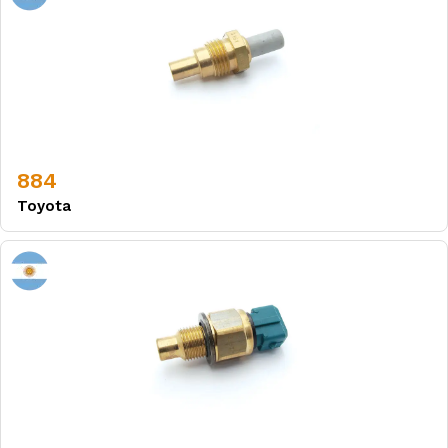
884
Toyota