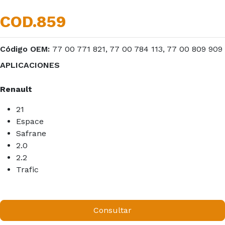
COD.859
Código OEM:
77 00 771 821, 77 00 784 113, 77 00 809 909
APLICACIONES
Renault
21
Espace
Safrane
2.0
2.2
Trafic
Consultar