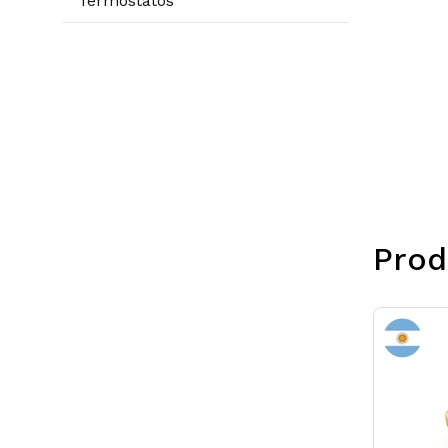
Termostatos
Prod