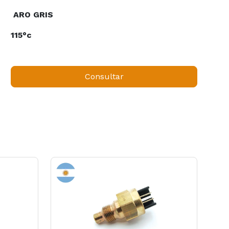
ARO GRIS
115°c
Consultar