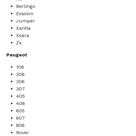
Berlingo
Evasion
Jumper
Xantia
Xsara
Zx
Peugeot
106
206
306
307
405
406
605
607
806
Rover