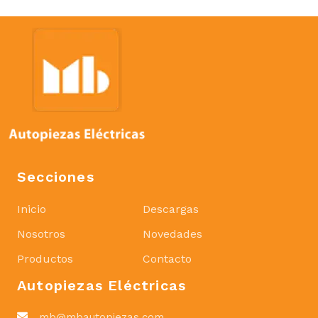
Secciones
Inicio
Descargas
Nosotros
Novedades
Productos
Contacto
Autopiezas Eléctricas
mb@mbautopiezas.com