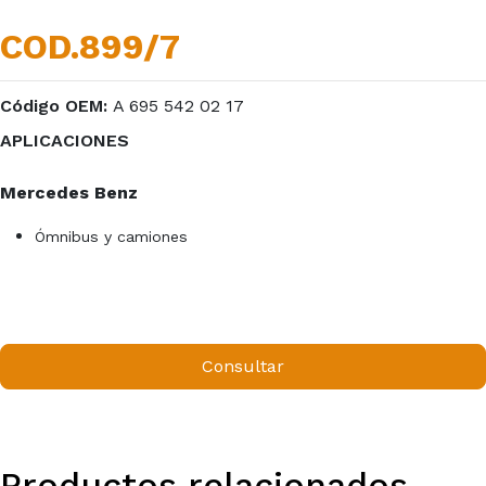
COD.899/7
Código OEM:
A 695 542 02 17
APLICACIONES
Mercedes Benz
Ómnibus y camiones
Consultar
Productos relacionados