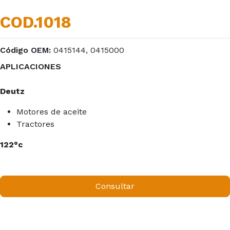
COD.1018
Código OEM:
0415144, 0415000
APLICACIONES
Deutz
Motores de aceite
Tractores
122°c
Consultar