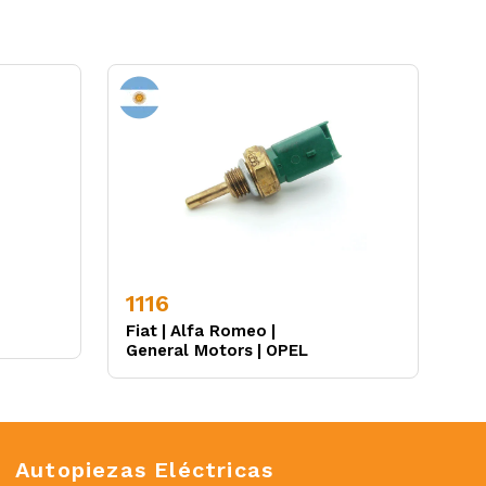
1116
Fiat
|
Alfa Romeo
|
General Motors
|
OPEL
Autopiezas Eléctricas