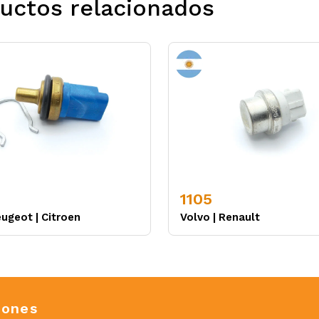
uctos relacionados
1105
eugeot
|
Citroen
Volvo
|
Renault
iones