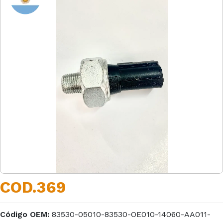
COD.369
Código OEM:
83530-05010-83530-OE010-14060-AA011-