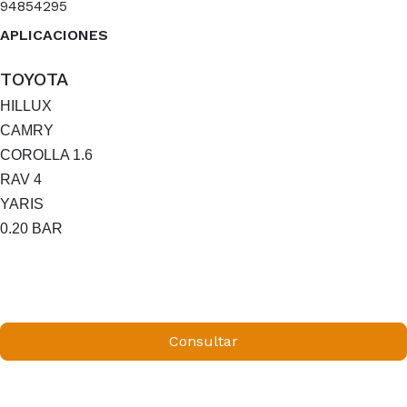
94854295
APLICACIONES
TOYOTA
HILLUX
CAMRY
COROLLA 1.6
RAV 4
YARIS
0.20 BAR
Consultar