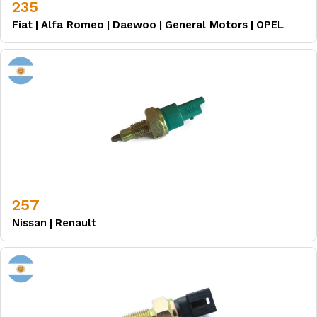
235
Fiat
|
Alfa Romeo
|
Daewoo
|
General Motors
|
OPEL
257
Nissan
|
Renault