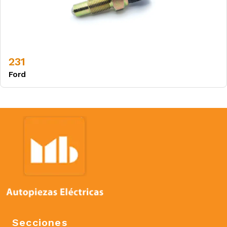
231
Ford
Secciones