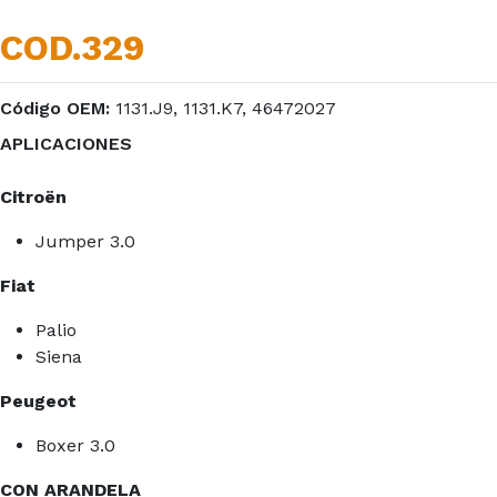
COD.329
Código OEM:
1131.J9, 1131.K7, 46472027
APLICACIONES
Citroën
Jumper 3.0
Fiat
Palio
Siena
Peugeot
Boxer 3.0
CON ARANDELA