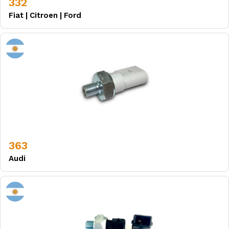
332
Fiat
|
Citroen
|
Ford
363
Audi