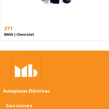
371
BMW
|
Chevrolet
Secciones