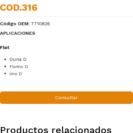
COD.316
Código OEM:
7710826
APLICACIONES
Fiat
Duna D
Fiorino D
Uno D
Consultar
Productos relacionados