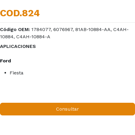
COD.824
Código OEM:
1784077, 6076967, 81AB-10884-AA, C4AH-
10884, C4AH-10884-A
APLICACIONES
Ford
Fiesta
Consultar