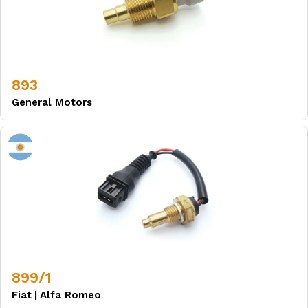
893
General Motors
899/1
Fiat
|
Alfa Romeo